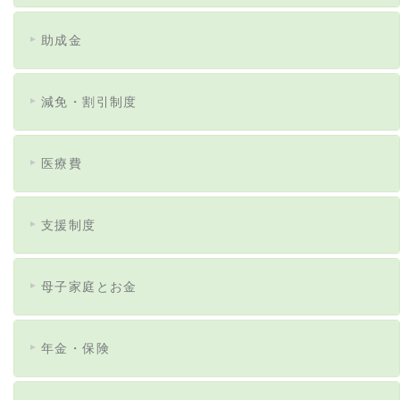
助成金
減免・割引制度
医療費
支援制度
母子家庭とお金
年金・保険