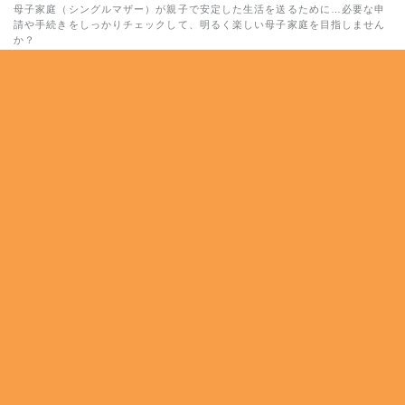
母子家庭（シングルマザー）が親子で安定した生活を送るために…必要な申
請や手続きをしっかりチェックして、明るく楽しい母子家庭を目指しません
か？