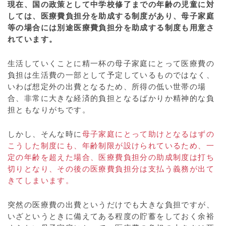
現在、国の政策として中学校修了までの年齢の児童に対
しては、医療費負担分を助成する制度があり、母子家庭
等の場合には別途医療費負担分を助成する制度も用意さ
れています。
生活していくことに精一杯の母子家庭にとって医療費の
負担は生活費の一部として予定しているものではなく、
いわば想定外の出費となるため、所得の低い世帯の場
合、非常に大きな経済的負担となるばかりか精神的な負
担ともなりがちです。
しかし、そんな時に
母子家庭にとって助けとなるはずの
こうした制度にも、年齢制限が設けられているため、一
定の年齢を超えた場合、医療費負担分の助成制度は打ち
切りとなり、その後の医療費負担分は支払う義務が出て
きてしまいます。
突然の医療費の出費というだけでも大きな負担ですが、
いざというときに備えてある程度の貯蓄をしておく余裕