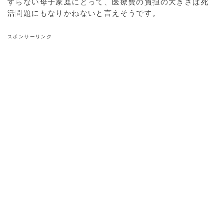
すらない母子家庭にとって、医療費の負担の大きさは死
活問題にもなりかねないと言えそうです。
スポンサーリンク