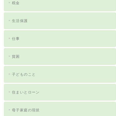
税金
生活保護
仕事
貧困
子どものこと
住まいとローン
母子家庭の現状