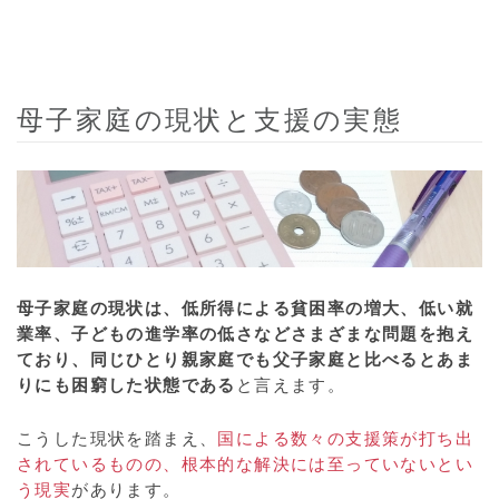
母子家庭の現状と支援の実態
母子家庭の現状は、低所得による貧困率の増大、低い就
業率、子どもの進学率の低さなどさまざまな問題を抱え
ており、同じひとり親家庭でも父子家庭と比べるとあま
りにも困窮した状態である
と言えます。
こうした現状を踏まえ、
国による数々の支援策が打ち出
されているものの、根本的な解決には至っていないとい
う現実
があります。