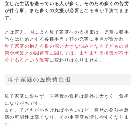
立した生活を送っている人が多く、そのため多くの苦労
が伴う事、また多くの支援が必要
となる事が予測できま
す。
とは言え、国による母子家庭への支援策は、児童扶養手
当をはじめとする各種手当て類の充実に重点が置かれ、
母子家庭の抱える根の深い大きな悩みとなる子どもの健
康や就業との関連等に関しては、まだまだ支援策が不十
分であるという現実
に変わりはありません。
母子家庭の医療費負担
母子家庭に限らず、医療費の負担は意外に大きく、負担
になりがちです。
また、子どもが小さければ小さいほど、突然の発熱や急
病の可能性は高くなり、その重症度も増しやすくなりま
す。