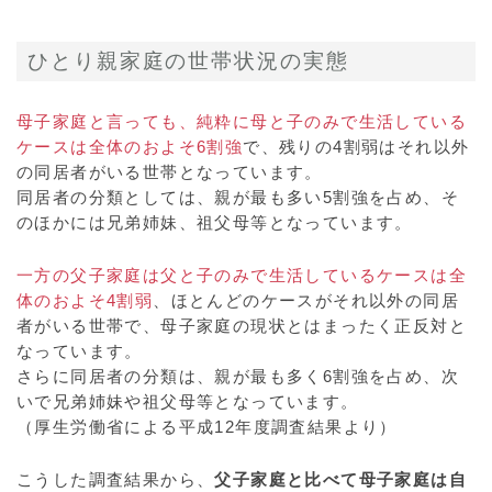
ひとり親家庭の世帯状況の実態
母子家庭と言っても、純粋に母と子のみで生活している
ケースは全体のおよそ6割強
で、残りの4割弱はそれ以外
の同居者がいる世帯となっています。
同居者の分類としては、親が最も多い5割強を占め、そ
のほかには兄弟姉妹、祖父母等となっています。
一方の父子家庭は父と子のみで生活しているケースは全
体のおよそ4割弱
、ほとんどのケースがそれ以外の同居
者がいる世帯で、母子家庭の現状とはまったく正反対と
なっています。
さらに同居者の分類は、親が最も多く6割強を占め、次
いで兄弟姉妹や祖父母等となっています。
（厚生労働省による平成12年度調査結果より）
こうした調査結果から、
父子家庭と比べて母子家庭は自