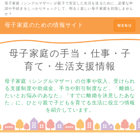
母子家庭（シングルマザー）が親子で安定した生活を送るために…必要な申
請や手続きをしっかりチェックして、明るく楽しい母子家庭を目指しません
か？
母子家庭のための情報サイト
Toggle
MENU
navigation
母子家庭の手当・仕事・子
育て・生活支援情報
母子家庭（シングルマザー）の仕事や収入、受けられ
る支援制度や助成金、手当や割引制度など、「離婚し
たいとお悩みのあなた」「すでに離婚を決意したあな
た」に、ひとり親で子どもを育てる生活に役立つ情報
を紹介しています。