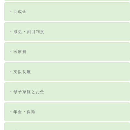
助成金
減免・割引制度
医療費
支援制度
母子家庭とお金
年金・保険