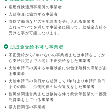
雇用保険適用事業所の事業者
支給審査に協力する事業者
管轄労働局などの実地調査を受け入れる事業者
これらすべてを満たす事業者に限って、助成金支給を
受ける事が可能になります。
助成金受給不可な事業者
不正受給から3年いないの事業者または申請をしてか
ら支給決定までの間に不正受給をした事業者
支給申請日の属する年度以前に労働保険料の滞納があ
る事業者
支給申請日の前日から起算して1年前より申請日前日
までの間に、労働関係の法令違反をした事業者
性風俗関連営業または接待を伴う飲食等営業の一部受
託営業をしている事業者
暴力団関係の事業者