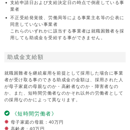
支給申請日および支給決定日の時点で倒産している事
業者
不正受給発覚後、労働局等による事業主名等の公表に
同意していない事業者
これらのいずれかに該当する事業者は就職困難者を採
用しても助成金を受給する事ができません。
助成金支給額
就職困難者を継続雇用を前提として採用した場合に事業
者が受け取る事のできる助成金の金額は、採用された人
が母子家庭の母親なのか・高齢者なのか・障害者なの
か、また、短時間労働者なのかそれ以外の労働者として
の採用なのかによって異なります。
《短時間労働者》
母子家庭の母親：40万円
高齢者：40万円