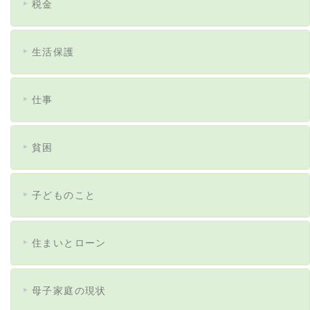
税金
生活保護
仕事
貧困
子どものこと
住まいとローン
母子家庭の現状