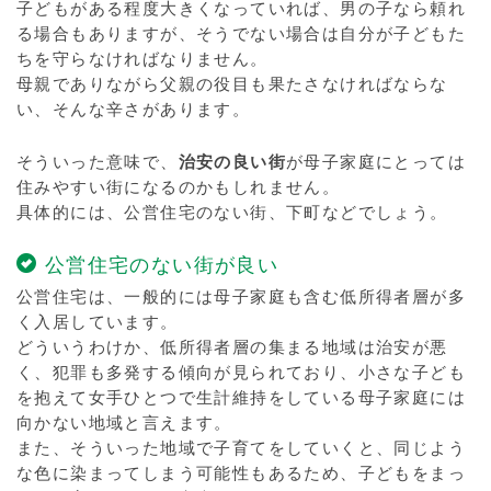
子どもがある程度大きくなっていれば、男の子なら頼れ
る場合もありますが、そうでない場合は自分が子どもた
ちを守らなければなりません。
母親でありながら父親の役目も果たさなければならな
い、そんな辛さがあります。
そういった意味で、
治安の良い街
が母子家庭にとっては
住みやすい街になるのかもしれません。
具体的には、公営住宅のない街、下町などでしょう。
公営住宅のない街が良い
公営住宅は、一般的には母子家庭も含む低所得者層が多
く入居しています。
どういうわけか、低所得者層の集まる地域は治安が悪
く、犯罪も多発する傾向が見られており、小さな子ども
を抱えて女手ひとつで生計維持をしている母子家庭には
向かない地域と言えます。
また、そういった地域で子育てをしていくと、同じよう
な色に染まってしまう可能性もあるため、子どもをまっ