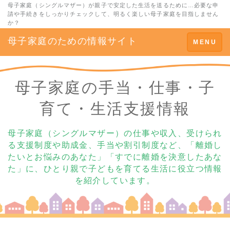
母子家庭（シングルマザー）が親子で安定した生活を送るために…必要な申
請や手続きをしっかりチェックして、明るく楽しい母子家庭を目指しません
か？
母子家庭のための情報サイト
Toggle
MENU
navigation
母子家庭の手当・仕事・子
育て・生活支援情報
母子家庭（シングルマザー）の仕事や収入、受けられ
る支援制度や助成金、手当や割引制度など、「離婚し
たいとお悩みのあなた」「すでに離婚を決意したあな
た」に、ひとり親で子どもを育てる生活に役立つ情報
を紹介しています。