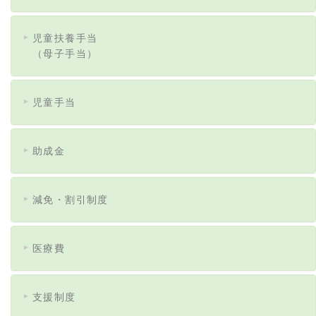
児童扶養手当
（母子手当）
児童手当
助成金
減免・割引制度
医療費
支援制度