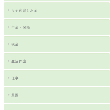
母子家庭とお金
年金・保険
税金
生活保護
仕事
貧困