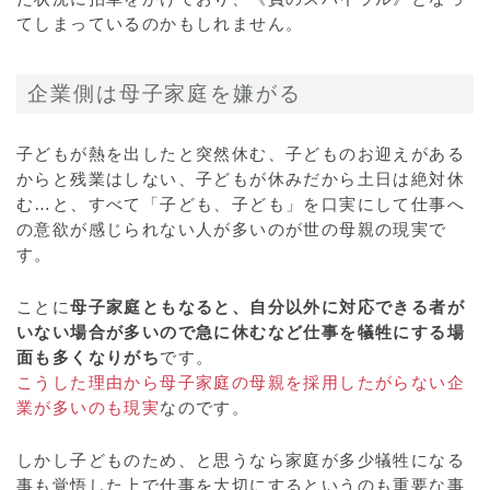
てしまっているのかもしれません。
企業側は母子家庭を嫌がる
子どもが熱を出したと突然休む、子どものお迎えがある
からと残業はしない、子どもが休みだから土日は絶対休
む…と、すべて「子ども、子ども」を口実にして仕事へ
の意欲が感じられない人が多いのが世の母親の現実で
す。
ことに
母子家庭ともなると、自分以外に対応できる者が
いない場合が多いので急に休むなど仕事を犠牲にする場
面も多くなりがち
です。
こうした理由から母子家庭の母親を採用したがらない企
業が多いのも現実
なのです。
しかし子どものため、と思うなら家庭が多少犠牲になる
事も覚悟した上で仕事を大切にするというのも重要な事