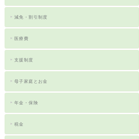
減免・割引制度
医療費
支援制度
母子家庭とお金
年金・保険
税金