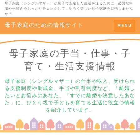
母子家庭（シングルマザー）が親子で安定した生活を送るために…必要な申
請や手続きをしっかりチェックして、明るく楽しい母子家庭を目指しません
か？
母子家庭のための情報サイト
Toggle
MENU
navigation
母子家庭の手当・仕事・子
育て・生活支援情報
母子家庭（シングルマザー）の仕事や収入、受けられ
る支援制度や助成金、手当や割引制度など、「離婚し
たいとお悩みのあなた」「すでに離婚を決意したあな
た」に、ひとり親で子どもを育てる生活に役立つ情報
を紹介しています。