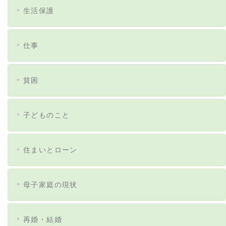
生活保護
仕事
貧困
子どものこと
住まいとローン
母子家庭の現状
再婚・結婚